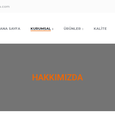
a.com
ANA SAYFA
KURUMSAL
ÜRÜNLER
KALITE
HAKKIMIZDA