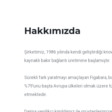
Hakkımızda
Şirketimiz, 1986 yılında kendi geliştirdiği kn
kaynaklı bakır bağlantı üretimine başlamıştır.
Sürekli fark yaratmayı amaçlayan Figabara, b
%79’unu başta Avrupa ülkeleri olmak üzere 
etmektedir.
Daima yenilikçi kimliğimiz ile müşterilerimize