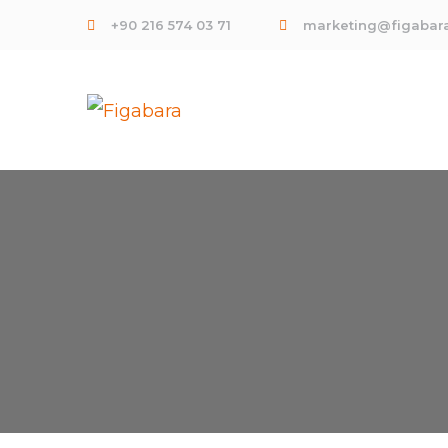
+90 216 574 03 71
marketing@figabar