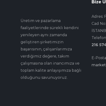
Bize U
Adres: 
Üretim ve pazarlama
Cad No:
faaliyetlerinde sürekli kendini
İSTANB
yenileyen aynı zamanda
Telefon
geliştiren şirketimizin
216 57
başarısının, çalışanlarımıza
verdiğimiz değere, takım
E-Posta
çalışmasına olan inancımıza ve
market
toplam kalite anlayışımıza bağlı
olduğunu savunuyoruz.