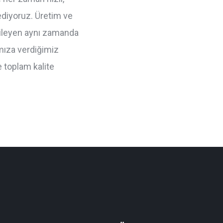
 ediyoruz. Üretim ve
nileyen aynı zamanda
ımıza verdiğimiz
 toplam kalite